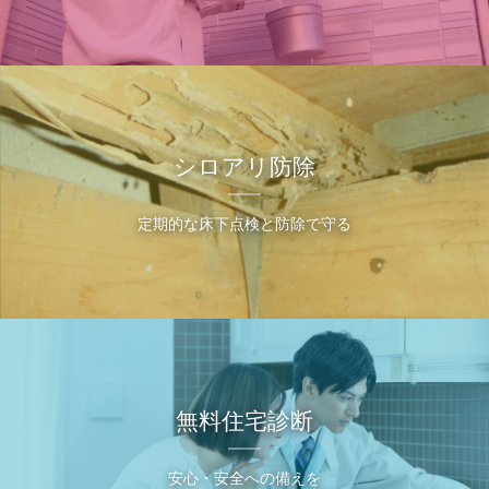
シロアリ防除
定期的な床下点検と防除で守る
無料住宅診断
安心・安全への備えを