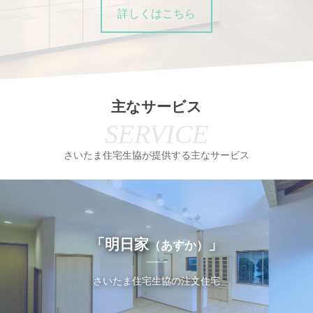
詳しくはこちら
主なサービス
SERVICE
さいたま住宅生協が提供する主なサービス
「明日家
」
（あすか）
さいたま住宅生協の注文住宅