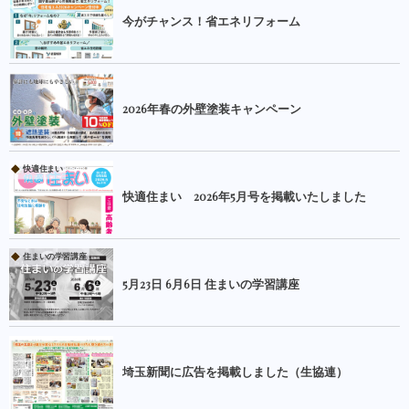
今がチャンス！省エネリフォーム
2026年春の外壁塗装キャンペーン
快適住まい
快適住まい 2026年5月号を掲載いたしました
住まいの学習講座
5月23日 6月6日 住まいの学習講座
埼玉新聞に広告を掲載しました（生協連）