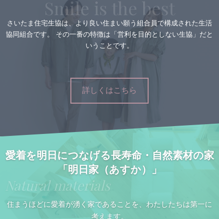
Smile is the best
さいたま住宅生協は、より良い住まい願う組合員で構成された生活
協同組合です。 その一番の特徴は「営利を目的としない生協」だと
いうことです。
詳しくはこちら
愛着を明日につなげる長寿命・自然素材の家
「明日家（あすか）」
Natural materials
住まうほどに愛着が湧く家であることを、わたしたちは第一に
考えます。